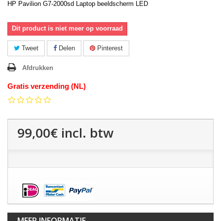
HP Pavilion G7-2000sd Laptop beeldscherm LED
Dit product is niet meer op voorraad
Tweet
Delen
Pinterest
Afdrukken
Gratis verzending (NL)
0.0
star
rating
99,00€
incl. btw
MEER INFORMATIE