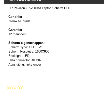
HP Pavilion G7-2000sd Laptop Scherm LED
Conditie:
Nieuw A+ grade
Garantie:
12 maanden
Scherm eigenschappen:
Scherm Type: GLOSSY
Scherm Resolutie: 1600X900
Backlight: LED
Data connector: 40 PIN
Aansluiting: links onder
0.0
star
rating