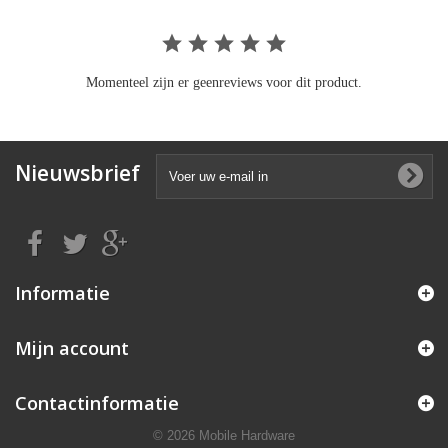
Momenteel zijn er geenreviews voor dit product.
Nieuwsbrief
Informatie
Mijn account
Contactinformatie
© 2026 Mobile Hardware