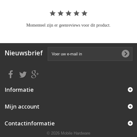
Momenteel zijn er geenreviews voor dit product.
Nieuwsbrief
Informatie
Mijn account
Contactinformatie
© 2026 Mobile Hardware