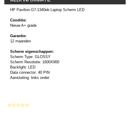
HP Pavilion G7-1340eb Laptop Scherm LED
Conditie:
Nieuw A+ grade
Garantie:
12 maanden
Scherm eigenschappen:
Scherm Type: GLOSSY
Scherm Resolutie: 1600X900
Backlight: LED
Data connector: 40 PIN
Aansluiting: links onder
0.0
star
rating