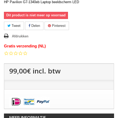
HP Pavilion G7-1340eb Laptop beeldscherm LED
Dit product is niet meer op voorraad
Tweet
Delen
Pinterest
Afdrukken
Gratis verzending (NL)
0.0
star
rating
99,00€
incl. btw
MEER INFORMATIE