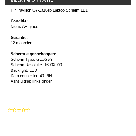
HP Pavilion G7-1310eb Laptop Scherm LED
Conditie:
Nieuw A+ grade
Garantie:
12 maanden
Scherm eigenschappen:
Scherm Type: GLOSSY
Scherm Resolutie: 1600X900
Backlight: LED
Data connector: 40 PIN
Aansluiting: links onder
0.0
star
rating