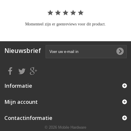
Momenteel zijn er geenreviews voor dit product.
Nieuwsbrief
Informatie
Mijn account
Contactinformatie
© 2026 Mobile Hardware