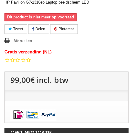
HP Pavilion G7-1310eb Laptop beeldscherm LED
Dit product is niet meer op voorraad
Tweet
Delen
Pinterest
Afdrukken
Gratis verzending (NL)
0.0
star
rating
99,00€
incl. btw
MEER INFORMATIE