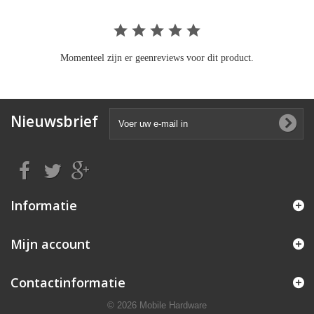
Momenteel zijn er geenreviews voor dit product.
Nieuwsbrief
Informatie
Mijn account
Contactinformatie
© 2026 Mobile Hardware