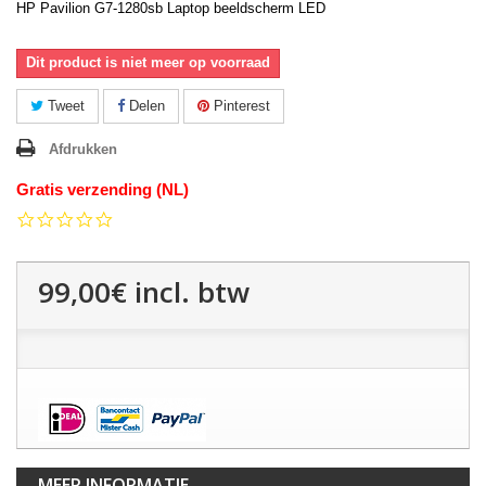
HP Pavilion G7-1280sb Laptop beeldscherm LED
Dit product is niet meer op voorraad
Tweet
Delen
Pinterest
Afdrukken
Gratis verzending (NL)
0.0
star
rating
99,00€
incl. btw
MEER INFORMATIE