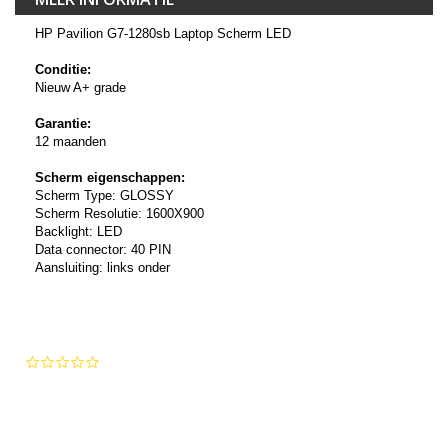
HP Pavilion G7-1280sb Laptop Scherm LED
Conditie:
Nieuw A+ grade
Garantie:
12 maanden
Scherm eigenschappen:
Scherm Type: GLOSSY
Scherm Resolutie: 1600X900
Backlight: LED
Data connector: 40 PIN
Aansluiting: links onder
0.0
star
rating