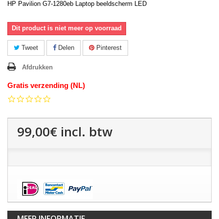
HP Pavilion G7-1280eb Laptop beeldscherm LED
Dit product is niet meer op voorraad
Tweet
Delen
Pinterest
Afdrukken
Gratis verzending (NL)
0.0
star
rating
99,00€
incl. btw
MEER INFORMATIE