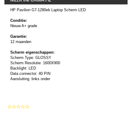
HP Pavilion G7-1280eb Laptop Scherm LED
Conditie:
Nieuw A+ grade
Garantie:
12 maanden
Scherm eigenschappen:
Scherm Type: GLOSSY
Scherm Resolutie: 1600X900
Backlight: LED
Data connector: 40 PIN
Aansluiting: links onder
0.0
star
rating