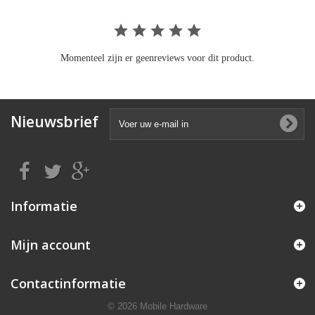
Momenteel zijn er geenreviews voor dit product.
Nieuwsbrief
Informatie
Mijn account
Contactinformatie
© 2026 Mobile Hardware