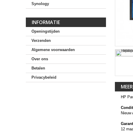
Synology
INFORMATIE
Openingstijden
Verzenden
Algemene voorwaarden
Over ons
Betalen
Privacybeleid
MEER
HP Pav
Condit
Nieuw 
Garant
12 ma