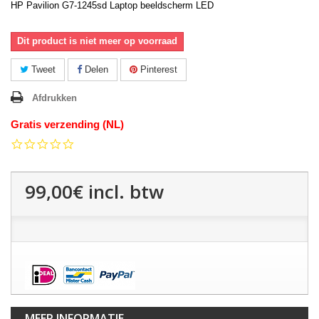
HP Pavilion G7-1245sd Laptop beeldscherm LED
Dit product is niet meer op voorraad
Tweet
Delen
Pinterest
Afdrukken
Gratis verzending (NL)
0.0
star
rating
99,00€
incl. btw
MEER INFORMATIE