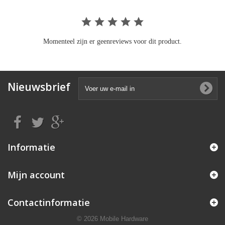
Momenteel zijn er geenreviews voor dit product.
Nieuwsbrief
Informatie
Mijn account
Contactinformatie
© 2026 Mobile Hardware