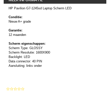
HP Pavilion G7-1245sd Laptop Scherm LED
Conditie:
Nieuw A+ grade
Garantie:
12 maanden
Scherm eigenschappen:
Scherm Type: GLOSSY
Scherm Resolutie: 1600X900
Backlight: LED
Data connector: 40 PIN
Aansluiting: links onder
0.0
star
rating