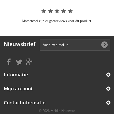
Momenteel zijn er geenreviews voor dit product.
Nieuwsbrief
Informatie
Mijn account
Contactinformatie
© 2026 Mobile Hardware