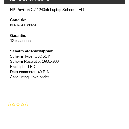
HP Pavilion G7-1240eb Laptop Scherm LED
Conditie:
Nieuw A+ grade
Garantie:
12 maanden
Scherm eigenschappen:
Scherm Type: GLOSSY
Scherm Resolutie: 1600X900
Backlight: LED
Data connector: 40 PIN
Aansluiting: links onder
0.0
star
rating