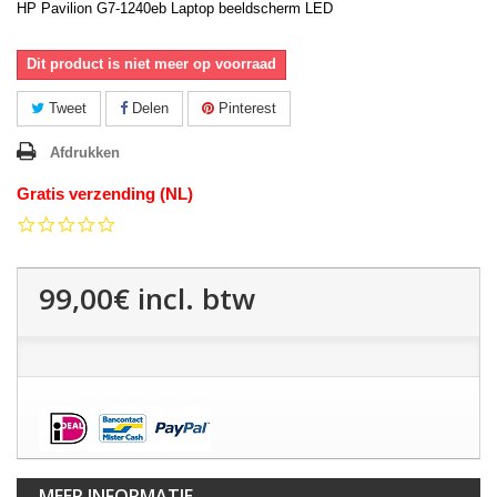
HP Pavilion G7-1240eb Laptop beeldscherm LED
Dit product is niet meer op voorraad
Tweet
Delen
Pinterest
Afdrukken
Gratis verzending (NL)
0.0
star
rating
99,00€
incl. btw
MEER INFORMATIE