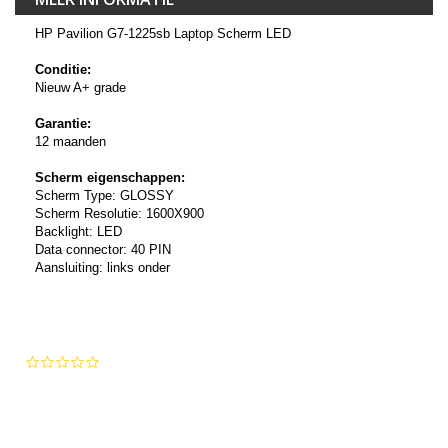
HP Pavilion G7-1225sb Laptop Scherm LED
Conditie:
Nieuw A+ grade
Garantie:
12 maanden
Scherm eigenschappen:
Scherm Type: GLOSSY
Scherm Resolutie: 1600X900
Backlight: LED
Data connector: 40 PIN
Aansluiting: links onder
0.0
star
rating