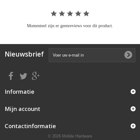
Momenteel zijn er geenreviews voor dit product.
Nieuwsbrief
Informatie
Mijn account
Contactinformatie
© 2026 Mobile Hardware