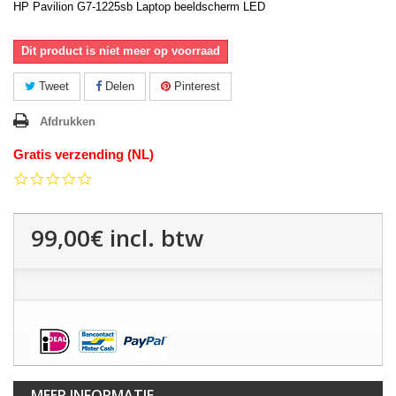
HP Pavilion G7-1225sb Laptop beeldscherm LED
Dit product is niet meer op voorraad
Tweet
Delen
Pinterest
Afdrukken
Gratis verzending (NL)
0.0
star
rating
99,00€
incl. btw
MEER INFORMATIE