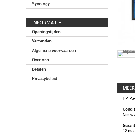
Synology
INFORMATIE
Openingstijden
Verzenden
Algemene voorwaarden
Over ons
Betalen
Privacybeleid
MEER
HP Pav
Condit
Nieuw 
Garant
12 ma