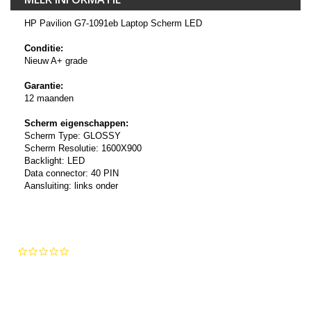
HP Pavilion G7-1091eb Laptop Scherm LED
Conditie:
Nieuw A+ grade
Garantie:
12 maanden
Scherm eigenschappen:
Scherm Type: GLOSSY
Scherm Resolutie: 1600X900
Backlight: LED
Data connector: 40 PIN
Aansluiting: links onder
0.0
star
rating