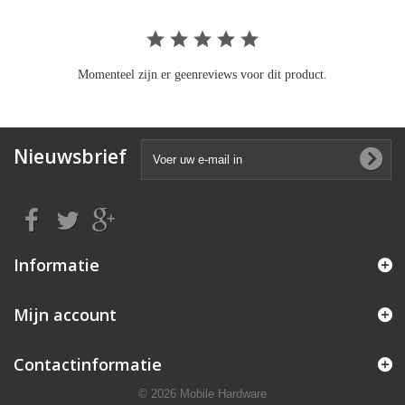
Momenteel zijn er geenreviews voor dit product.
Nieuwsbrief
Informatie
Mijn account
Contactinformatie
© 2026 Mobile Hardware