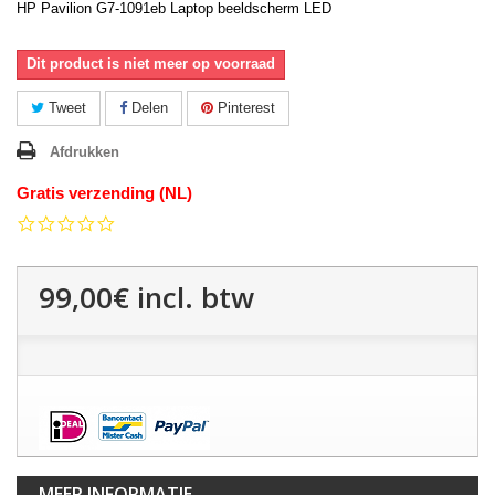
HP Pavilion G7-1091eb Laptop beeldscherm LED
Dit product is niet meer op voorraad
Tweet
Delen
Pinterest
Afdrukken
Gratis verzending (NL)
0.0
star
rating
99,00€
incl. btw
MEER INFORMATIE