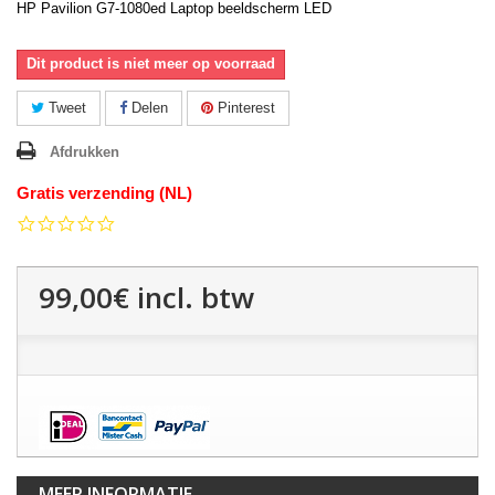
HP Pavilion G7-1080ed Laptop beeldscherm LED
Dit product is niet meer op voorraad
Tweet
Delen
Pinterest
Afdrukken
Gratis verzending (NL)
0.0
star
rating
99,00€
incl. btw
MEER INFORMATIE