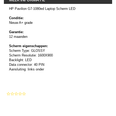
HP Pavilion G7-1080ed Laptop Scherm LED
Conditie:
Nieuw A+ grade
Garantie:
12 maanden
Scherm eigenschappen:
Scherm Type: GLOSSY
Scherm Resolutie: 1600X900
Backlight: LED
Data connector: 40 PIN
Aansluiting: links onder
0.0
star
rating