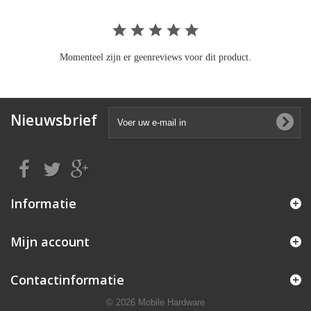
Momenteel zijn er geenreviews voor dit product.
Nieuwsbrief
Informatie
Mijn account
Contactinformatie
© 2026 Mobile Hardware