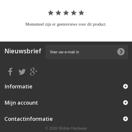
Momenteel zijn er geenreviews voor dit product.
Nieuwsbrief
Informatie
Mijn account
Contactinformatie
© 2026 Mobile Hardware