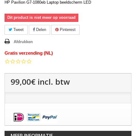
HP Pavilion G7-1080eb Laptop beeldscherm LED
Dit product is niet meer op voorraad
Tweet
Delen
Pinterest
Afdrukken
Gratis verzending (NL)
0.0
star
rating
99,00€
incl. btw
MEER INFORMATIE