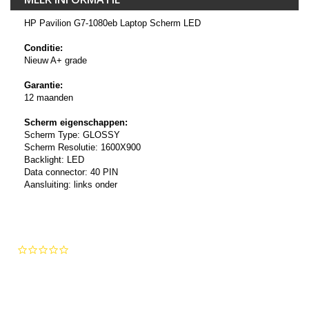
HP Pavilion G7-1080eb Laptop Scherm LED
Conditie:
Nieuw A+ grade
Garantie:
12 maanden
Scherm eigenschappen:
Scherm Type: GLOSSY
Scherm Resolutie: 1600X900
Backlight: LED
Data connector: 40 PIN
Aansluiting: links onder
0.0
star
rating