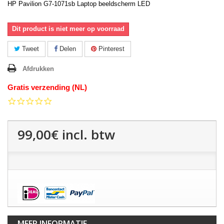
HP Pavilion G7-1071sb Laptop beeldscherm LED
Dit product is niet meer op voorraad
Tweet
Delen
Pinterest
Afdrukken
Gratis verzending (NL)
0.0
star
rating
99,00€
incl. btw
MEER INFORMATIE