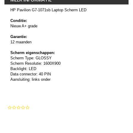
HP Pavilion G7-1071sb Laptop Scherm LED
Conditie:
Nieuw A+ grade
Garantie:
12 maanden
Scherm eigenschappen:
Scherm Type: GLOSSY
Scherm Resolutie: 1600X900
Backlight: LED
Data connector: 40 PIN
Aansluiting: links onder
0.0
star
rating