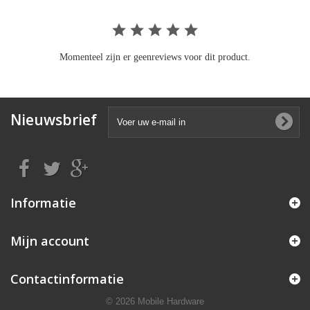
Momenteel zijn er geenreviews voor dit product.
Nieuwsbrief
Informatie
Mijn account
Contactinformatie
© 2026 Mobile Hardware