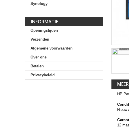
Synology
INFORMATIE
Openingstijden
Verzenden
Algemene voorwaarden
Over ons
Betalen
Privacybeleid
MEER
HP Pav
Condit
Nieuw 
Garant
12 ma