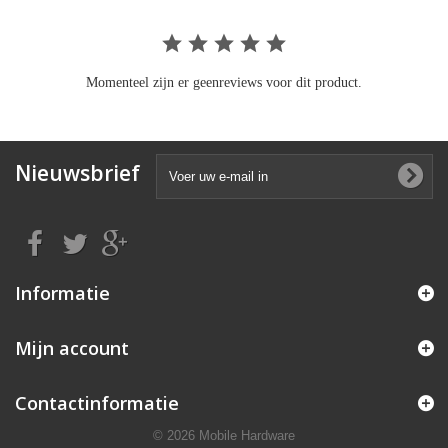
Momenteel zijn er geenreviews voor dit product.
Nieuwsbrief
Informatie
Mijn account
Contactinformatie
© 2026 Mobile Hardware