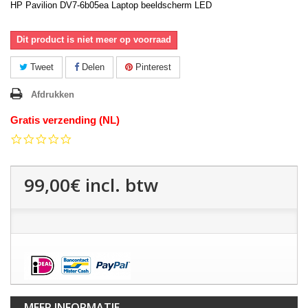
HP Pavilion DV7-6b05ea Laptop beeldscherm LED
Dit product is niet meer op voorraad
Tweet
Delen
Pinterest
Afdrukken
Gratis verzending (NL)
0.0
star
rating
99,00€
incl. btw
MEER INFORMATIE