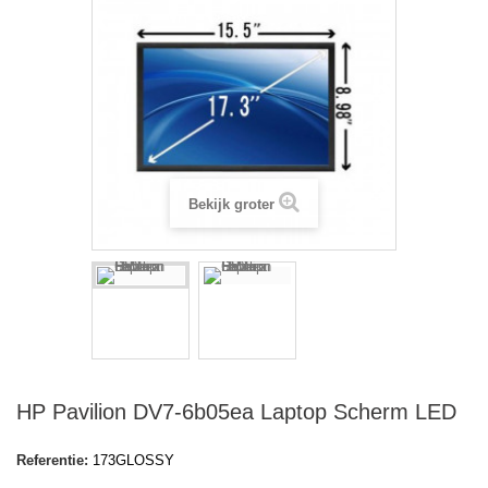
Bekijk groter
HP Pavilion DV7-6b05ea Laptop Scherm LED
Referentie:
173GLOSSY