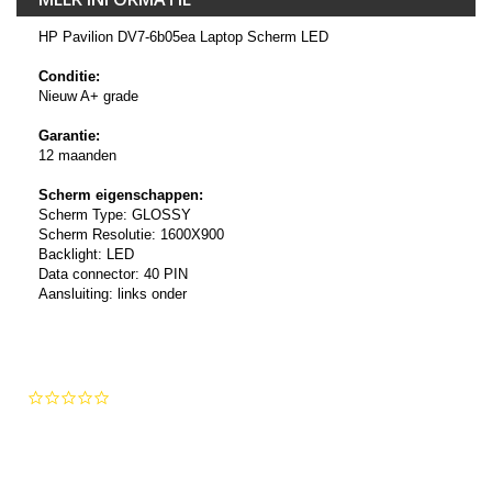
HP Pavilion DV7-6b05ea Laptop Scherm LED
Conditie:
Nieuw A+ grade
Garantie:
12 maanden
Scherm eigenschappen:
Scherm Type: GLOSSY
Scherm Resolutie: 1600X900
Backlight: LED
Data connector: 40 PIN
Aansluiting: links onder
0.0
star
rating