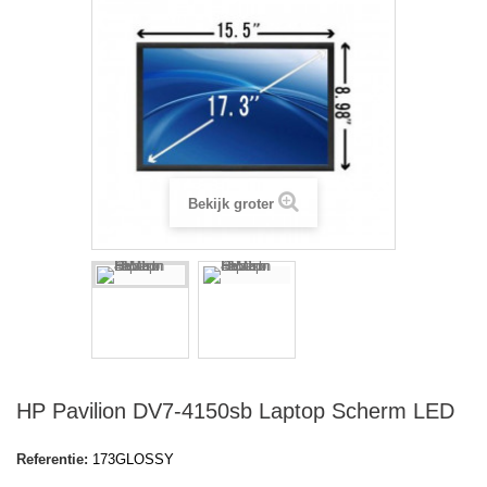
Bekijk groter
HP Pavilion DV7-4150sb Laptop Scherm LED
Referentie:
173GLOSSY