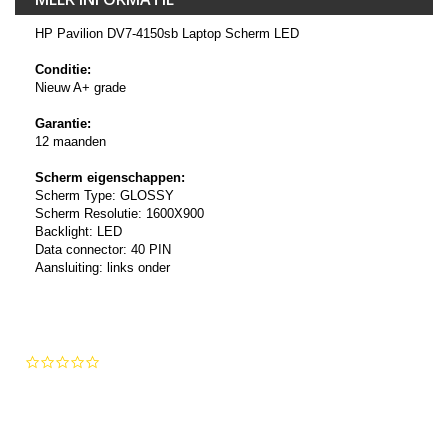
HP Pavilion DV7-4150sb Laptop Scherm LED
Conditie:
Nieuw A+ grade
Garantie:
12 maanden
Scherm eigenschappen:
Scherm Type: GLOSSY
Scherm Resolutie: 1600X900
Backlight: LED
Data connector: 40 PIN
Aansluiting: links onder
0.0
star
rating