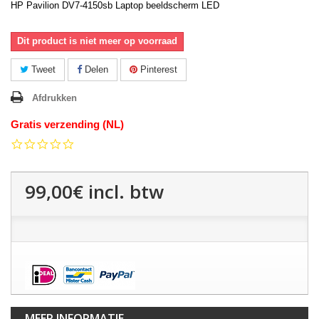
HP Pavilion DV7-4150sb Laptop beeldscherm LED
Dit product is niet meer op voorraad
Tweet
Delen
Pinterest
Afdrukken
Gratis verzending (NL)
0.0
star
rating
99,00€
incl. btw
MEER INFORMATIE