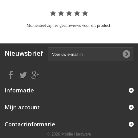
Momenteel zijn er geenreviews voor dit product.
Nieuwsbrief
Informatie
Mijn account
Contactinformatie
© 2026 Mobile Hardware