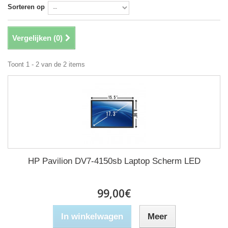
Sorteren op
Vergelijken (
0
)
Toont 1 - 2 van de 2 items
HP Pavilion DV7-4150sb Laptop Scherm LED
99,00€
In winkelwagen
Meer