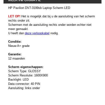
HP Pavilion DV7-3199sb Laptop Scherm LED
LET OP!
Het is mogelijk dat bij u de aansluiting van het scherm
rechts onder zit.
Schermen met de aansluiting rechts onder worden echter niet
meer gemaakt.
U heeft dan
deze verloopkabel
nodig.
Conditie:
Nieuw A+ grade
Garantie:
12 maanden
Scherm eigenschappen:
Scherm Type: GLOSSY
Scherm Resolutie: 1600X900
Backlight: LED
Data connector: 40 PIN
Aansluiting: links onder