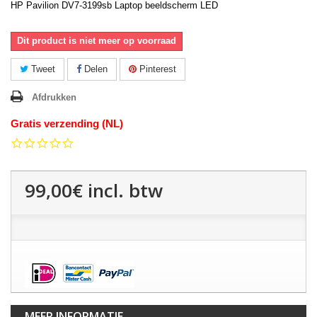
HP Pavilion DV7-3199sb Laptop beeldscherm LED
Dit product is niet meer op voorraad
Tweet
Delen
Pinterest
Afdrukken
Gratis verzending (NL)
0.0
star
rating
99,00€
incl. btw
MEER INFORMATIE