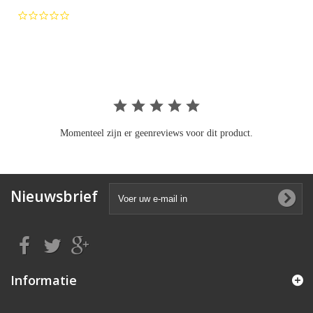
0.0
star
rating
Momenteel zijn er geenreviews voor dit product.
Nieuwsbrief
Informatie