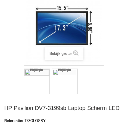
Bekijk groter
HP Pavilion DV7-3199sb Laptop Scherm LED
Referentie:
173GLOSSY