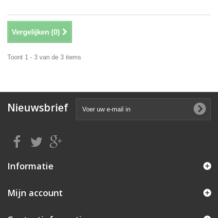
Vergelijken (
0
)
Toont 1 - 3 van de 3 items
Nieuwsbrief
Informatie
Mijn account