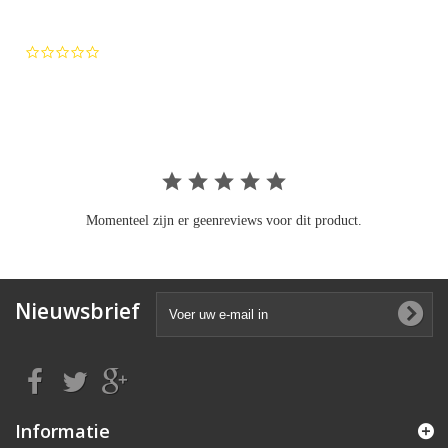
0.0
star
rating
Momenteel zijn er geenreviews voor dit product.
Nieuwsbrief
Informatie