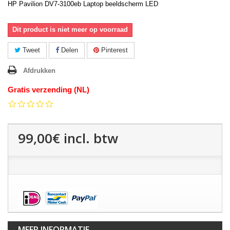
HP Pavilion DV7-3100eb Laptop beeldscherm LED
Dit product is niet meer op voorraad
Tweet
Delen
Pinterest
Afdrukken
Gratis verzending (NL)
0.0
star
rating
99,00€
incl. btw
MEER INFORMATIE