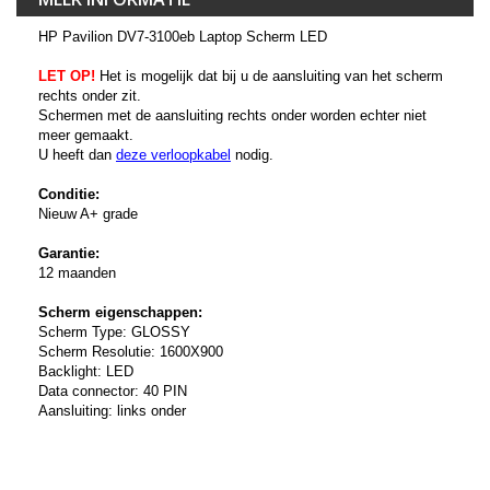
HP Pavilion DV7-3100eb Laptop Scherm LED
LET OP!
Het is mogelijk dat bij u de aansluiting van het scherm
rechts onder zit.
Schermen met de aansluiting rechts onder worden echter niet
meer gemaakt.
U heeft dan
deze verloopkabel
nodig.
Conditie:
Nieuw A+ grade
Garantie:
12 maanden
Scherm eigenschappen:
Scherm Type: GLOSSY
Scherm Resolutie: 1600X900
Backlight: LED
Data connector: 40 PIN
Aansluiting: links onder