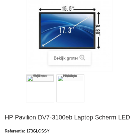
Bekijk groter
HP Pavilion DV7-3100eb Laptop Scherm LED
Referentie:
173GLOSSY