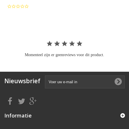
0.0
star
rating
Momenteel zijn er geenreviews voor dit product.
Nieuwsbrief
Informatie