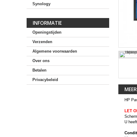
Synology
INFORMATIE
Openingstijden
Verzenden
Algemene voorwaarden
Over ons
Betalen
Privacybeleid
MEER
HP Pav
LET O
Scherm
U heef
Condit