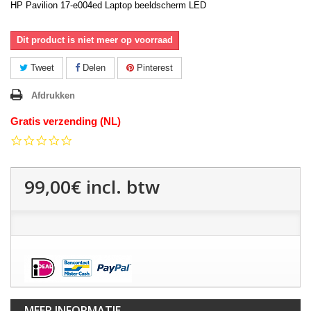
HP Pavilion 17-e004ed Laptop beeldscherm LED
Dit product is niet meer op voorraad
Tweet
Delen
Pinterest
Afdrukken
Gratis verzending (NL)
0.0
star
rating
99,00€
incl. btw
MEER INFORMATIE