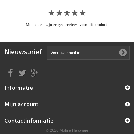
Momenteel zijn er geenreviews voor dit product.
Nieuwsbrief
Informatie
Mijn account
Contactinformatie
© 2026 Mobile Hardware