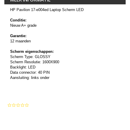
HP Pavilion 17-e004ed Laptop Scherm LED
Conditie:
Nieuw A+ grade
Garantie:
12 maanden
Scherm eigenschappen:
Scherm Type: GLOSSY
Scherm Resolutie: 1600X900
Backlight: LED
Data connector: 40 PIN
Aansluiting: links onder
0.0
star
rating