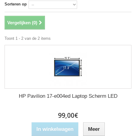
Sorteren op
Vergelijken (
0
)
Toont 1 - 2 van de 2 items
HP Pavilion 17-e004ed Laptop Scherm LED
99,00€
In winkelwagen
Meer