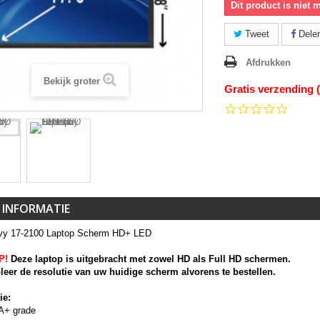
Dit product is niet 
Tweet
Dele
Afdrukken
Bekijk groter
Gratis verzending 
0.0
star
rating
 INFORMATIE
vy 17-2100 Laptop Scherm HD+ LED
P!
Deze laptop is uitgebracht met zowel HD als Full HD schermen.
leer de resolutie van uw huidige scherm alvorens te bestellen.
ie:
A+ grade