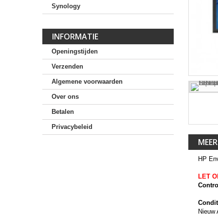
Synology
INFORMATIE
Openingstijden
Verzenden
Algemene voorwaarden
Over ons
Betalen
Privacybeleid
MEER
HP En
LET O
Contro
Condit
Nieuw 