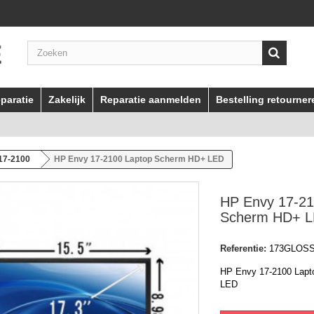
paratie
Zakelijk
Reparatie aanmelden
Bestelling retourner
17-2100
HP Envy 17-2100 Laptop Scherm HD+ LED
HP Envy 17-21
Scherm HD+ 
Referentie:
173GLOS
HP Envy 17-2100 Lapt
LED