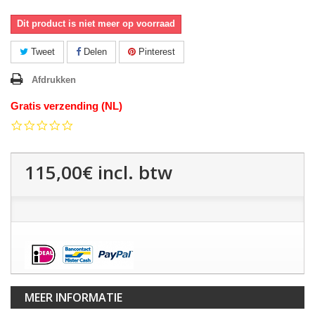
Dit product is niet meer op voorraad
Tweet
Delen
Pinterest
Afdrukken
Gratis verzending (NL)
0.0
star
rating
115,00€
incl. btw
MEER INFORMATIE