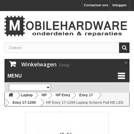
Contacteer ons
Inloggen
Winkelwagen
(leeg)
MENU
Laptop
HP
HP Envy
Envy 17
Envy 17-1200
HP Envy 17-1200 Laptop Scherm Full HD LED