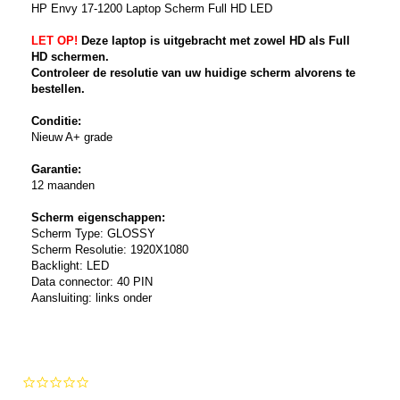
HP Envy 17-1200 Laptop Scherm Full HD LED
LET OP!
Deze laptop is uitgebracht met zowel HD als Full
HD schermen.
Controleer de resolutie van uw huidige scherm alvorens te
bestellen.
Conditie:
Nieuw A+ grade
Garantie:
12 maanden
Scherm eigenschappen:
Scherm Type: GLOSSY
Scherm Resolutie: 1920X1080
Backlight: LED
Data connector: 40 PIN
Aansluiting: links onder
0.0
star