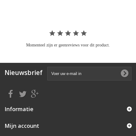
rating
Momenteel zijn er geenreviews voor dit product.
Nieuwsbrief
Informatie
Mijn account