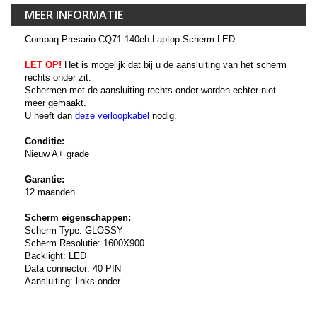
MEER INFORMATIE
Compaq Presario CQ71-140eb Laptop Scherm LED
LET OP!
Het is mogelijk dat bij u de aansluiting van het scherm
rechts onder zit.
Schermen met de aansluiting rechts onder worden echter niet
meer gemaakt.
U heeft dan
deze verloopkabel
nodig.
Conditie:
Nieuw A+ grade
Garantie:
12 maanden
Scherm eigenschappen:
Scherm Type: GLOSSY
Scherm Resolutie: 1600X900
Backlight: LED
Data connector: 40 PIN
Aansluiting: links onder