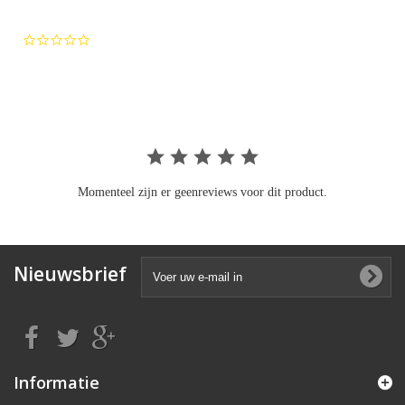
0.0
star
rating
Momenteel zijn er geenreviews voor dit product.
Nieuwsbrief
Informatie