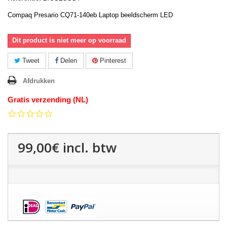
Compaq Presario CQ71-140eb Laptop beeldscherm LED
Dit product is niet meer op voorraad
Tweet
Delen
Pinterest
Afdrukken
Gratis verzending (NL)
0.0
star
rating
99,00€
incl. btw