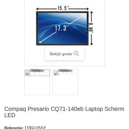
Bekijk groter
Compaq Presario CQ71-140eb Laptop Scherm
LED
Referentie:
173GLOSSY