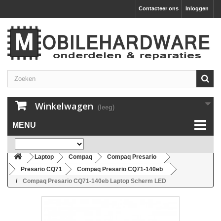
Contacteer ons
Inloggen
Winkelwagen
(leeg)
MENU
Laptop
Compaq
Compaq Presario
Presario CQ71
Compaq Presario CQ71-140eb
Compaq Presario CQ71-140eb Laptop Scherm LED