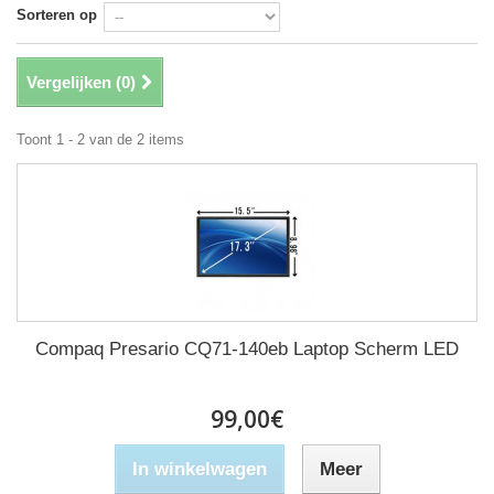
Sorteren op
Vergelijken (
0
)
Toont 1 - 2 van de 2 items
Compaq Presario CQ71-140eb Laptop Scherm LED
99,00€
In winkelwagen
Meer