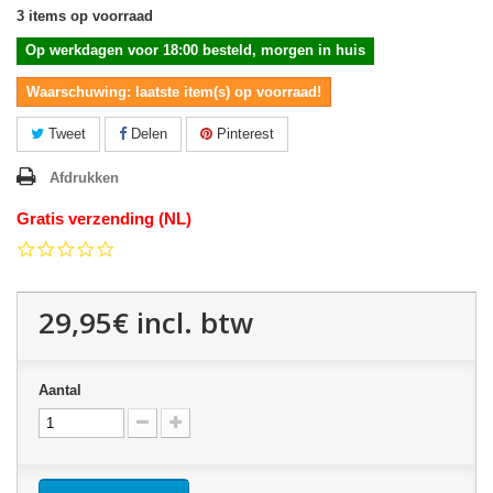
3
items op voorraad
Op werkdagen voor 18:00 besteld, morgen in huis
Waarschuwing: laatste item(s) op voorraad!
Tweet
Delen
Pinterest
Afdrukken
Gratis verzending (NL)
0.0
star
rating
29,95€
incl. btw
Aantal