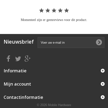
Momenteel zijn er geenreviews voor dit product.
Nieuwsbrief
Informatie
Mijn account
Contactinformatie
© 2026 Mobile Hardware