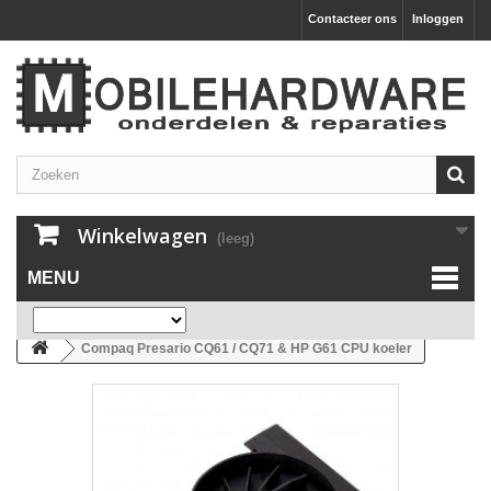
Contacteer ons
Inloggen
Winkelwagen
(leeg)
MENU
Compaq Presario CQ61 / CQ71 & HP G61 CPU koeler