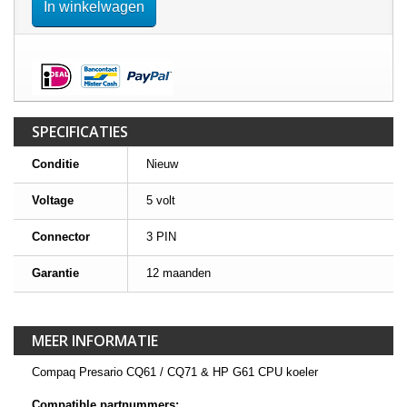
In winkelwagen
SPECIFICATIES
Conditie
Nieuw
Voltage
5 volt
Connector
3 PIN
Garantie
12 maanden
MEER INFORMATIE
Compaq Presario CQ61 / CQ71 & HP G61 CPU koeler
Compatible partnummers: