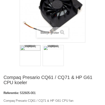
Bekijk groter
Compaq Presario CQ61 / CQ71 & HP G61
CPU koeler
Referentie:
532605-001
Compaq Presario CQ61 / CQ71 & HP G61 CPU fan