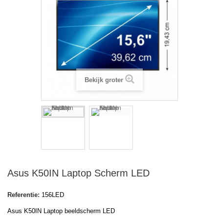
Bekijk groter
Asus K50IN Laptop Scherm LED
Referentie:
156LED
Asus K50IN Laptop beeldscherm LED