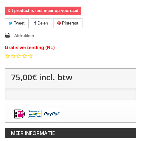
Dit product is niet meer op voorraad
Tweet
Delen
Pinterest
Afdrukken
Gratis verzending (NL)
0.0
star
rating
75,00€
incl. btw
MEER INFORMATIE