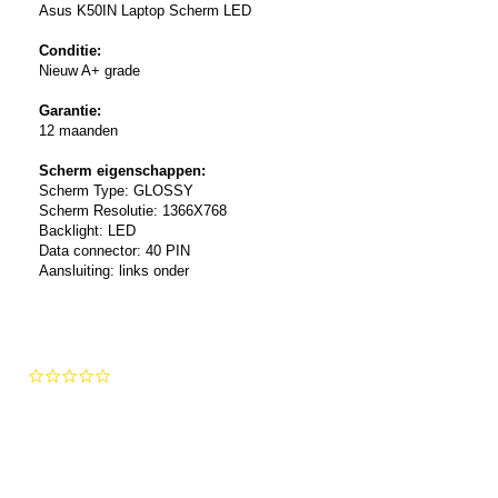
Asus K50IN Laptop Scherm LED
Conditie:
Nieuw A+ grade
Garantie:
12 maanden
Scherm eigenschappen:
Scherm Type: GLOSSY
Scherm Resolutie: 1366X768
Backlight: LED
Data connector: 40 PIN
Aansluiting: links onder
0.0
star
rating