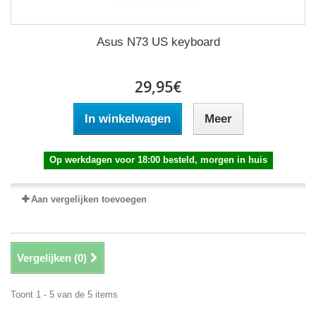
Asus N73 US keyboard
29,95€
In winkelwagen
Meer
Op werkdagen voor 18:00 besteld, morgen in huis
Aan vergelijken toevoegen
Vergelijken (
0
)
Toont 1 - 5 van de 5 items