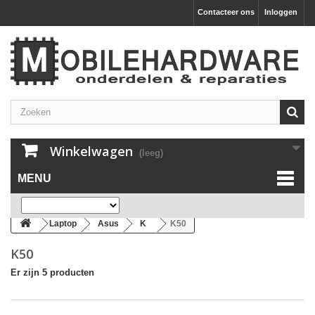
Contacteer ons
Inloggen
Winkelwagen
(leeg)
MENU
Laptop
Asus
K
K50
K50
Er zijn 5 producten