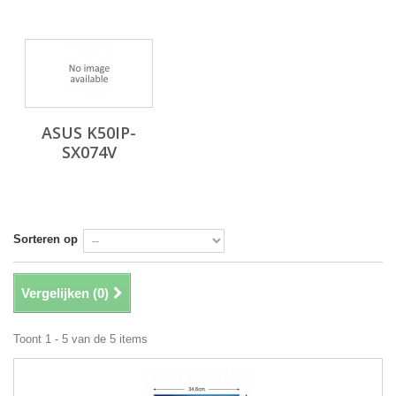
ASUS K50IP-
SX074V
Sorteren op
Vergelijken (
0
)
Toont 1 - 5 van de 5 items