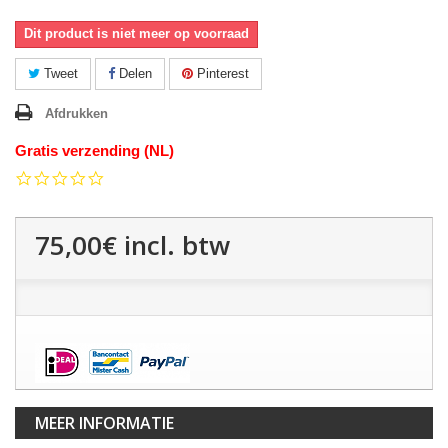
Dit product is niet meer op voorraad
Tweet
Delen
Pinterest
Afdrukken
Gratis verzending (NL)
0.0
star
rating
75,00€
incl. btw
MEER INFORMATIE