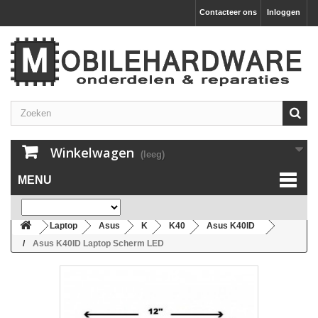
Contacteer ons
Inloggen
Winkelwagen
(leeg)
MENU
Laptop
Asus
K
K40
Asus K40ID
Asus K40ID Laptop Scherm LED