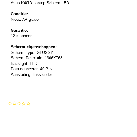
Asus K40ID Laptop Scherm LED
Conditie:
Nieuw A+ grade
Garantie:
12 maanden
Scherm eigenschappen:
Scherm Type: GLOSSY
Scherm Resolutie: 1366X768
Backlight: LED
Data connector: 40 PIN
Aansluiting: links onder
0.0
star
rating