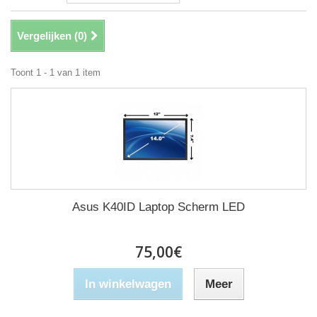
Vergelijken (
0
)
Toont 1 - 1 van 1 item
Asus K40ID Laptop Scherm LED
75,00€
In winkelwagen
Meer