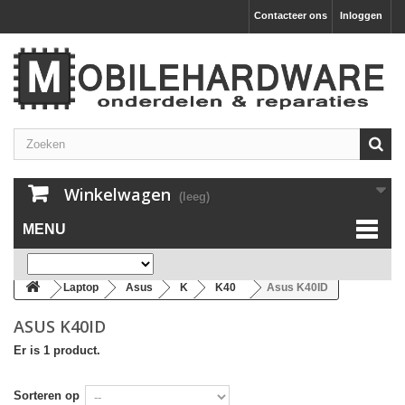
Contacteer ons
Inloggen
Winkelwagen
(leeg)
MENU
Laptop
Asus
K
K40
Asus K40ID
ASUS K40ID
Er is 1 product.
Sorteren op