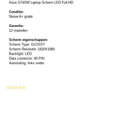
Asus G74SW Laptop Scherm LED Full-HD
Conditie:
Nieuw A+ grade
Garantie:
12 maanden
Scherm eigenschappen:
Scherm Type: GLOSSY
Scherm Resolutie: 1920X1080
Backlight: LED
Data connector: 40 PIN
Aansluiting: links onder
0.0
star
rating