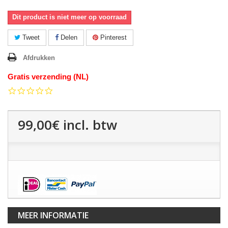
Dit product is niet meer op voorraad
Tweet
Delen
Pinterest
Afdrukken
Gratis verzending (NL)
0.0
star
rating
99,00€
incl. btw
MEER INFORMATIE