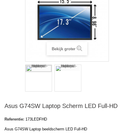
Bekijk groter
Asus G74SW Laptop Scherm LED Full-HD
Referentie:
173LEDFHD
Asus G74SW Laptop beeldscherm LED Full-HD