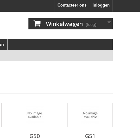
Contacteer ons
Inloggen
Winkelwagen
(leeg)
en
G50
G51