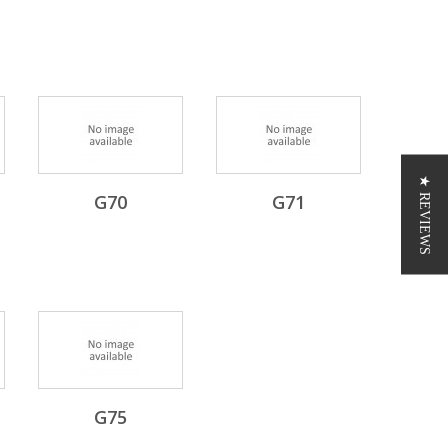
★ REVIEWS
G70
G71
G75