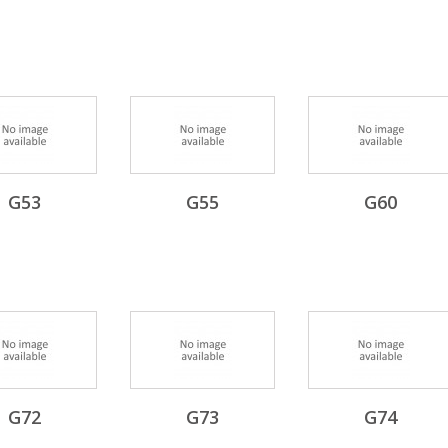
G53
G55
G60
G72
G73
G74