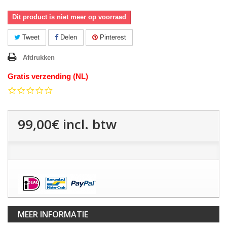
Dit product is niet meer op voorraad
Tweet
Delen
Pinterest
Afdrukken
Gratis verzending (NL)
0.0
star
rating
99,00€
incl. btw
MEER INFORMATIE