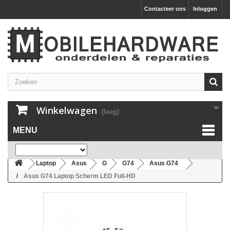
Contacteer ons
Inloggen
Winkelwagen
(leeg)
MENU
Laptop
Asus
G
G74
Asus G74
Asus G74 Laptop Scherm LED Full-HD