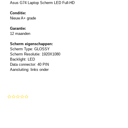
Asus G74 Laptop Scherm LED Full-HD
Conditie:
Nieuw A+ grade
Garantie:
12 maanden
Scherm eigenschappen:
Scherm Type: GLOSSY
Scherm Resolutie: 1920X1080
Backlight: LED
Data connector: 40 PIN
Aansluiting: links onder
0.0
star
rating