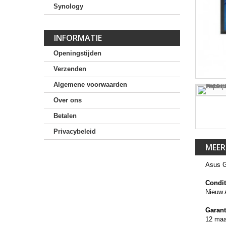
Synology
INFORMATIE
Openingstijden
Verzenden
Algemene voorwaarden
Over ons
Betalen
Privacybeleid
MEER
Asus 
Condit
Nieuw 
Garant
12 ma