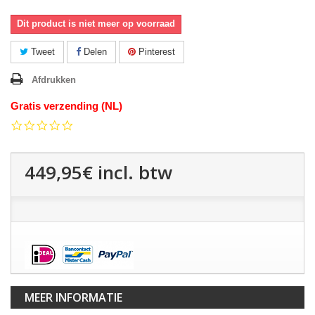
Dit product is niet meer op voorraad
Tweet
Delen
Pinterest
Afdrukken
Gratis verzending (NL)
0.0
star
rating
449,95€
incl. btw
MEER INFORMATIE