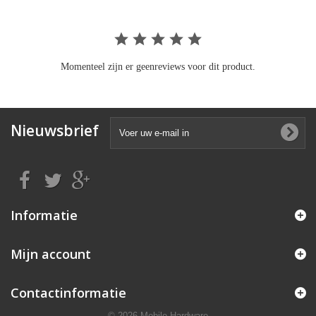
Momenteel zijn er geenreviews voor dit product.
Nieuwsbrief
Informatie
Mijn account
Contactinformatie
© 2026 Mobile Hardware