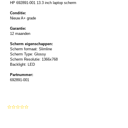
HP 692891-001 13.3 inch laptop scherm
Conditie:
Nieuw A+ grade
Garantie:
12 maanden
Scherm eigenschappen:
Scherm formaat: Slimline
Scherm Type: Glossy
Scherm Resolutie: 1366x768
Backlight: LED
Partnummer:
692891-001
0.0
star
rating