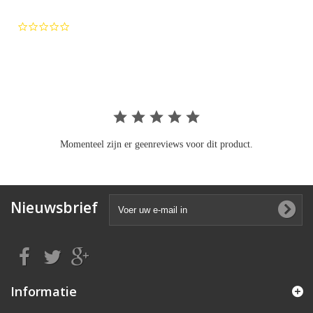
0.0
star
rating
Momenteel zijn er geenreviews voor dit product.
Nieuwsbrief
Informatie