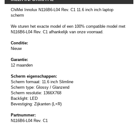
ChiMei Innolux N116B6-L04 Rev. C1 11.6 inch inch laptop
scherm
We sturen het exacte model of een 100% compatible model met
N116B6-L04 Rev. C1 afhankelijk van onze voorraad.
Conditie:
Nieuw
Garantie:
12 maanden
Scherm eigenschappen:
Scherm formaat: 11.6 inch Slimline
Scherm type: Glossy / Glanzend
Scherm resolutie: 1366X768
Backlight: LED
Bevestiging: Zijkanten (L+R)
Partnummer:
N116B6-L04 Rev. C1