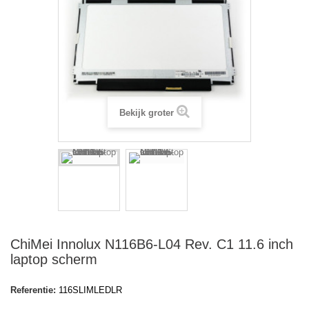
Bekijk groter
ChiMei Innolux N116B6-L04 Rev. C1 11.6 inch
laptop scherm
Referentie:
116SLIMLEDLR