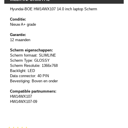
Hyundai-BOE HW14WX107 14.0 inch laptop Scherm
Conditie:
Nieuw A+ grade
Garantie:
12 maanden
Scherm eigenschappen:
Scherm formaat: SLIMLINE
Scherm Type: GLOSSY
Scherm Resolutie: 1366x768
Backlight: LED
Data connector: 40 PIN
Bevestiging: Boven en onder
Compatible partnummers:
HW14WX107
HW14WX107-09