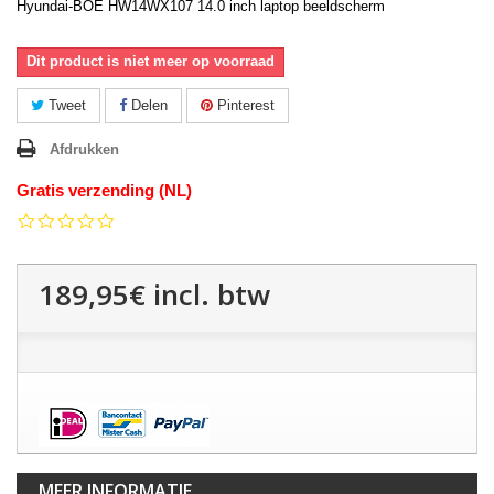
Hyundai-BOE HW14WX107 14.0 inch laptop beeldscherm
Dit product is niet meer op voorraad
Tweet
Delen
Pinterest
Afdrukken
Gratis verzending (NL)
0.0
star
rating
189,95€
incl. btw
MEER INFORMATIE