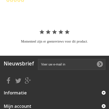
0.0
star
rating
Momenteel zijn er geenreviews voor dit product.
Nieuwsbrief
Informatie
Mijn account