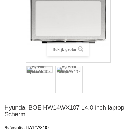
Bekijk groter
Hyundai-BOE HW14WX107 14.0 inch laptop
Scherm
Referentie:
HW14WX107