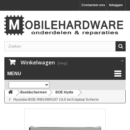
Contacteer ons
Inloggen
Winkelwagen
(leeg)
MENU
Beeldschermen
BOE Hydis
Hyundai-BOE HW14WX107 14.0 inch laptop Scherm