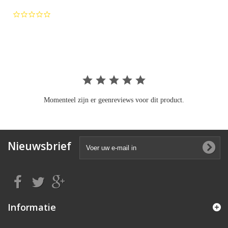
0.0
star
rating
Momenteel zijn er geenreviews voor dit product.
Nieuwsbrief
Informatie