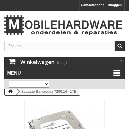
Contacteer ons
Inloggen
Winkelwagen
(leeg)
MENU
Seagate Barracuda 7200.14 - 1TB