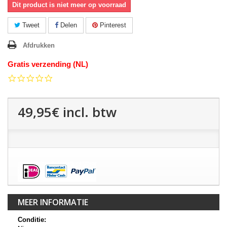
Dit product is niet meer op voorraad
Tweet
Delen
Pinterest
Afdrukken
Gratis verzending (NL)
0.0
star
rating
49,95€
incl. btw
MEER INFORMATIE
Conditie: