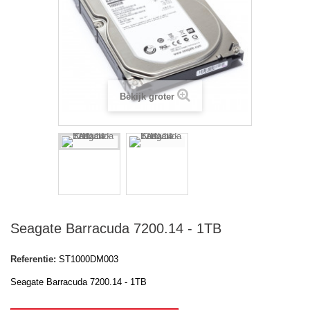
Bekijk groter
Seagate Barracuda 7200.14 - 1TB
Referentie:
ST1000DM003
Seagate Barracuda 7200.14 - 1TB