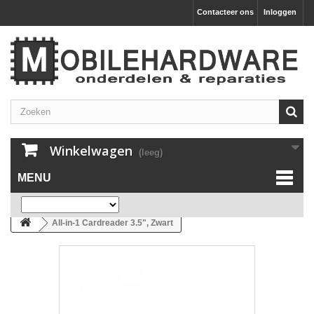
Contacteer ons
Inloggen
Winkelwagen
(leeg)
MENU
All-in-1 Cardreader 3.5", Zwart