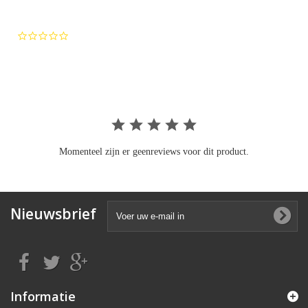
0.0
star
rating
Momenteel zijn er geenreviews voor dit product.
Nieuwsbrief
Informatie