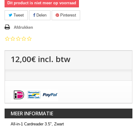
Dit product is niet meer op voorraad
Tweet
Delen
Pinterest
Afdrukken
0.0
star
rating
12,00€
incl. btw
MEER INFORMATIE
All-in-1 Cardreader 3.5", Zwart