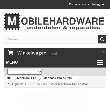
Contacteer ons
Inloggen
Winkelwagen
(leeg)
MENU
MacBook Pro
Macbook Pro A1398
Apple 2TB SSD SSPOLARIS voor MacBook Pro en iMac