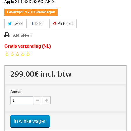
Apple 2TB SSD SSPOLARIS
Levertijd: 5 - 10 werkdagen
Tweet
Delen
Pinterest
Afdrukken
Gratis verzending (NL)
0.0
star
rating
299,00€
incl. btw
Aantal
In winkelwagen