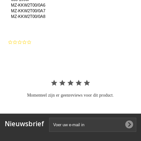
MZ-KKW2T00/0A6
MZ-KKW2T00/0A7
MZ-KKW2T00/0A8
0.0
star
rating
Momenteel zijn er geenreviews voor dit product.
Nieuwsbrief