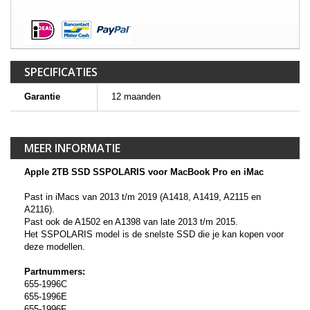
SPECIFICATIES
Garantie
12 maanden
MEER INFORMATIE
Apple 2TB SSD SSPOLARIS voor MacBook Pro en iMac
Past in iMacs van 2013 t/m 2019 (A1418, A1419, A2115 en
A2116).
Past ook de A1502 en A1398 van late 2013 t/m 2015.
Het SSPOLARIS model is de snelste SSD die je kan kopen voor
deze modellen.
Partnummers:
655-1996C
655-1996E
655-1996F