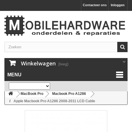
Contacteer ons
Inloggen
Winkelwagen
(leeg)
MENU
MacBook Pro
Macbook Pro A1286
Apple Macbook Pro A1286 2008-2011 LCD Cable