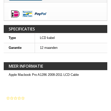
SPECIFICATIES
Type
LCD kabel
Garantie
12 maanden
MEER INFORMATIE
Apple Macbook Pro A1286 2008-2011 LCD Cable
0.0
star
rating