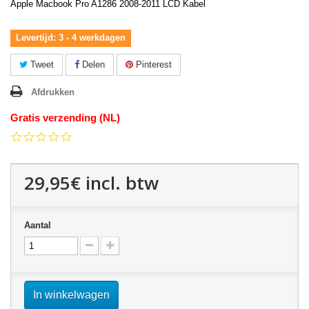
Apple Macbook Pro A1286 2008-2011 LCD Kabel
Levertijd: 3 - 4 werkdagen
Tweet
Delen
Pinterest
Afdrukken
Gratis verzending (NL)
0.0
star
rating
29,95€
incl. btw
Aantal
In winkelwagen