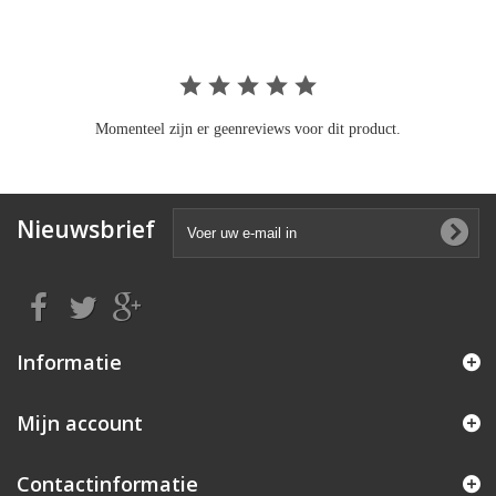
Momenteel zijn er geenreviews voor dit product.
Nieuwsbrief
Informatie
Mijn account
Contactinformatie