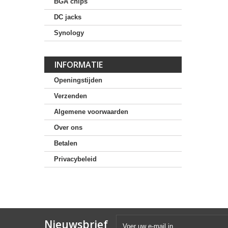
BGA chips
DC jacks
Synology
INFORMATIE
Openingstijden
Verzenden
Algemene voorwaarden
Over ons
Betalen
Privacybeleid
Nieuwsbrief