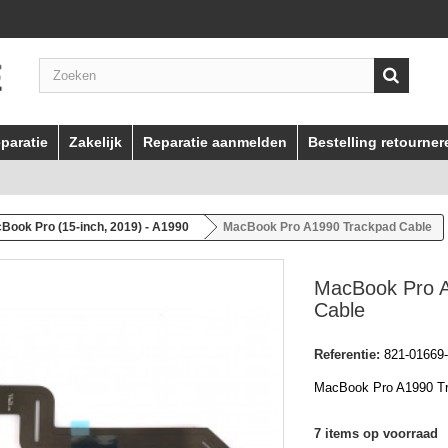
paratie
Zakelijk
Reparatie aanmelden
Bestelling retourner
Book Pro (15-inch, 2019) - A1990
MacBook Pro A1990 Trackpad Cable
MacBook Pro 
Cable
Referentie:
821-01669
MacBook Pro A1990 Tr
7
items op voorraad