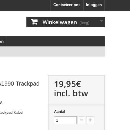
Contacteer ons
Inloggen
Winkelwagen
(leeg)
en
19,95€
A1990 Trackpad
incl. btw
-A
Aantal
ackpad Kabel