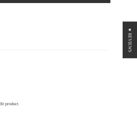
★ REVIEWS
it product.