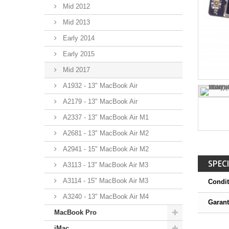
Mid 2012
Mid 2013
Early 2014
Early 2015
Mid 2017
A1932 - 13" MacBook Air
A2179 - 13" MacBook Air
A2337 - 13" MacBook Air M1
A2681 - 13" MacBook Air M2
A2941 - 15" MacBook Air M2
SPECI
A3113 - 13" MacBook Air M3
A3114 - 15" MacBook Air M3
Condit
A3240 - 13" MacBook Air M4
Garant
MacBook Pro
iMac