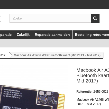
paratie
Zakelijk
Reparatie aanmelden
Bestelling retourner
2017
Macbook Air A1466 WiFi Bluetooth kaart (Mid 2013 – Mid 2017)
Macbook Air A
Bluetooth kaar
Mid 2017)
Referentie:
Z653-0023
Macbook Air A1466 WiF
2013 – Mid 2017)