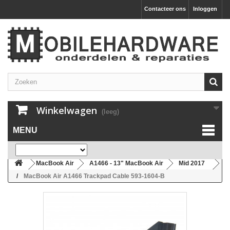
Contacteer ons
Inloggen
Winkelwagen
(leeg)
MENU
MacBook Air
A1466 - 13" MacBook Air
Mid 2017
MacBook Air A1466 Trackpad Cable 593-1604-B