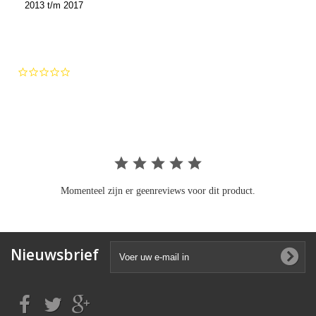
2013 t/m 2017
0.0
star
rating
Momenteel zijn er geenreviews voor dit product.
Nieuwsbrief