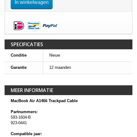
In winkelwagen
SPECIFICATIES
Conditie
Nieuw
Garantie
12 maanden
MEER INFORMATIE
MacBook Air A1466 Trackpad Cable
Partnummers:
593-1604-B
923-0441
Compatible jaar: