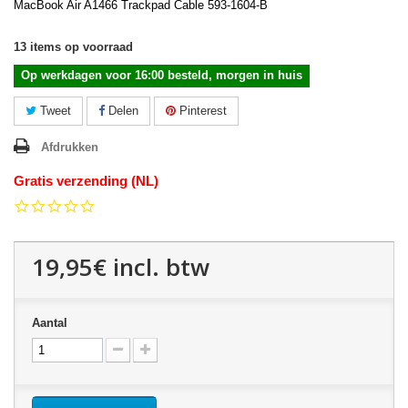
MacBook Air A1466 Trackpad Cable 593-1604-B
13
items op voorraad
Op werkdagen voor 16:00 besteld, morgen in huis
Tweet
Delen
Pinterest
Afdrukken
Gratis verzending (NL)
0.0
star
rating
19,95€
incl. btw
Aantal