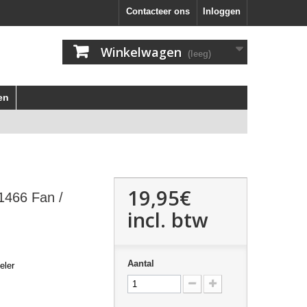
Contacteer ons
Inloggen
Winkelwagen
(leeg)
en
19,95€
1466 Fan /
incl. btw
Aantal
eler