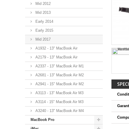
Mid 2012
Mid 2013
Early 2014
Early 2015
Mid 2017
A1932 - 13" MacBook Air
A2179 - 13" MacBook Air
A2337 - 13" MacBook Air M1
A2681 - 13" MacBook Air M2
SPECI
A2941 - 15" MacBook Air M2
A3113 - 13" MacBook Air M3
Condit
A3114 - 15" MacBook Air M3
Garant
A3240 - 13" MacBook Air M4
Compat
MacBook Pro
iMac