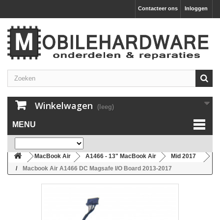
Contacteer ons
Inloggen
Winkelwagen
(leeg)
MENU
MacBook Air
A1466 - 13" MacBook Air
Mid 2017
Macbook Air A1466 DC Magsafe I/O Board 2013-2017