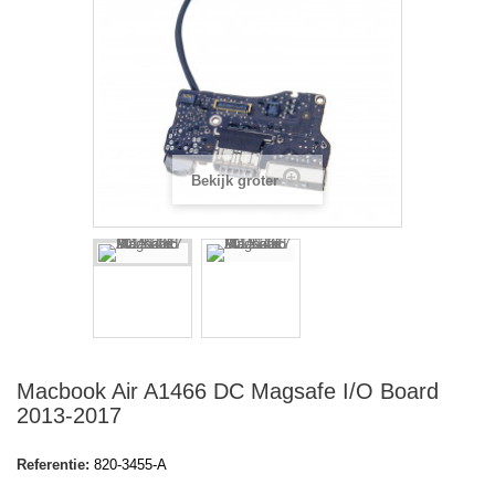
Bekijk groter
Macbook Air A1466 DC Magsafe I/O Board
2013-2017
Referentie:
820-3455-A