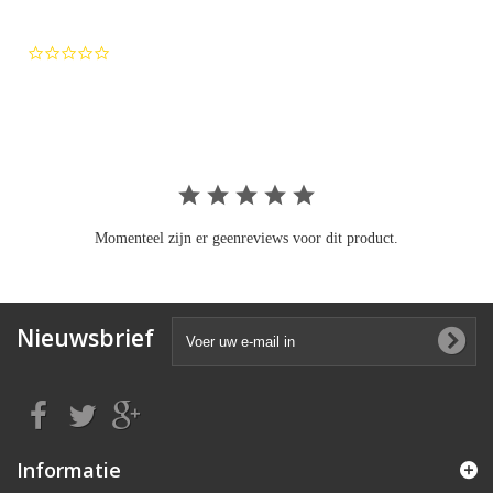
0.0
star
rating
Momenteel zijn er geenreviews voor dit product.
Nieuwsbrief
Informatie