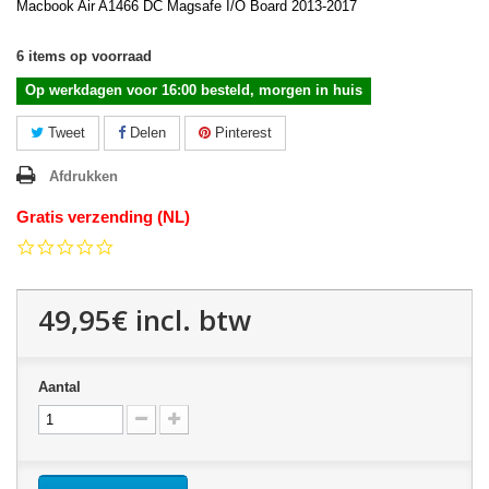
Macbook Air A1466 DC Magsafe I/O Board 2013-2017
6
items op voorraad
Op werkdagen voor 16:00 besteld, morgen in huis
Tweet
Delen
Pinterest
Afdrukken
Gratis verzending (NL)
0.0
star
rating
49,95€
incl. btw
Aantal